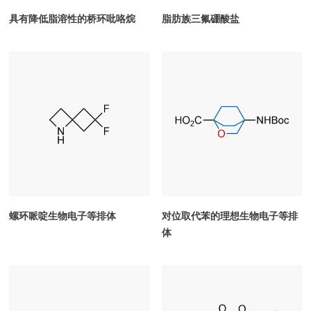
具有降低脂溶性的桥环吡咯烷
脂肪族三氟硼酸盐
螺环哌啶生物电子等排体
对位取代苯的理想生物电子等排
体