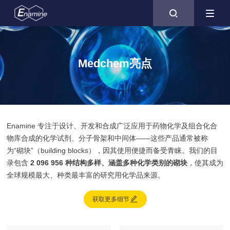

Medchem亮点
Enamine 专注于设计、开发和合成广泛应用于药物化学及组合化合
物库合成的化学试剂、分子骨架和中间体——这些产品通常被称
为“砌块”（building blocks），因其使用便捷而备受青睐。我们的目
录包含
2 096 956 种结构多样、涵盖多种化学类别的砌块
，使其成为
全球规模最大、种类最丰富的研究用化学品来源。

获取更多细节