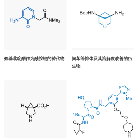
氨基吡啶酮作为酰胺键的替代物
间苯等排体及其溶解度改善的衍
生物