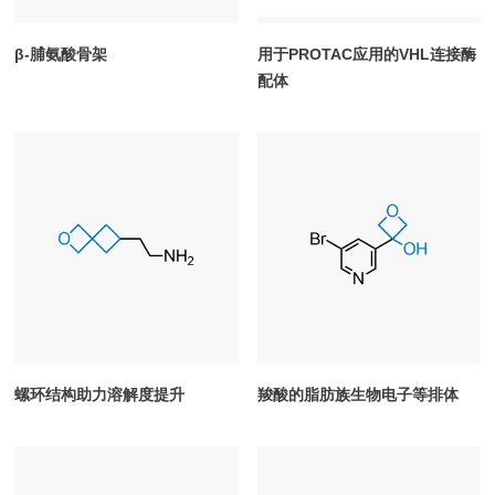
β-脯氨酸骨架
用于PROTAC应用的VHL连接酶
配体
螺环结构助力溶解度提升
羧酸的脂肪族生物电子等排体