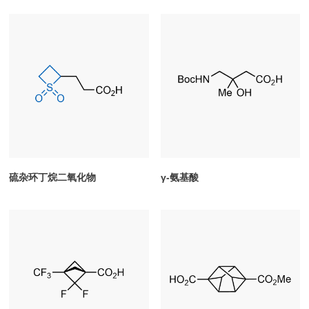
硫杂环丁烷二氧化物
γ-氨基酸