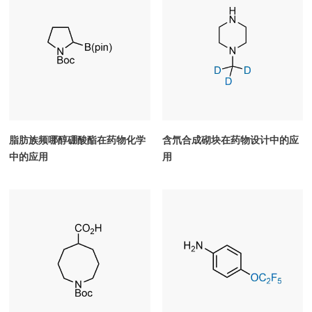
脂肪族频哪醇硼酸酯在药物化学
含氘合成砌块在药物设计中的应
中的应用
用