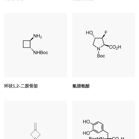
环状1,2-二胺骨架
氟脯氨酸