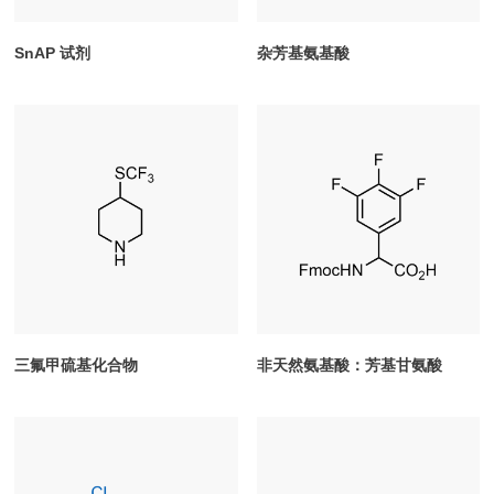
SnAP 试剂
杂芳基氨基酸
三氟甲硫基化合物
非天然氨基酸：芳基甘氨酸