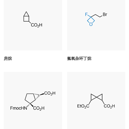
房烷
氟氧杂环丁烷