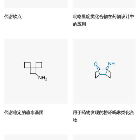
代谢软点
吡咯里啶类化合物在药物设计中
的应用
代谢稳定的疏水基团
用于药物发现的桥环吗啉类化合
物