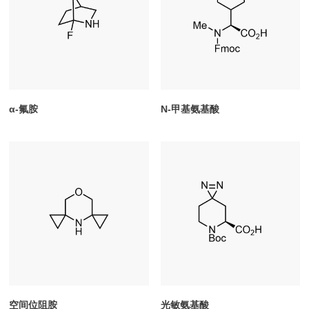
α-氟胺
N-甲基氨基酸
空间位阻胺
光敏氨基酸