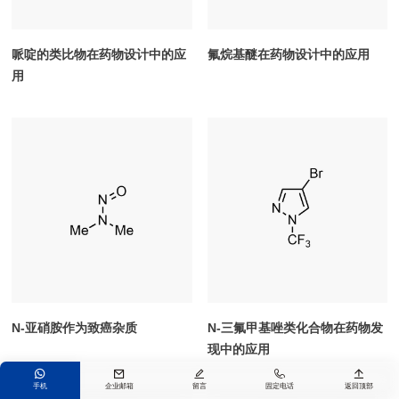
哌啶的类比物在药物设计中的应
氟烷基醚在药物设计中的应用
用
N-亚硝胺作为致癌杂质
N-三氟甲基唑类化合物在药物发
现中的应用





手机
企业邮箱
留言
固定电话
返回顶部