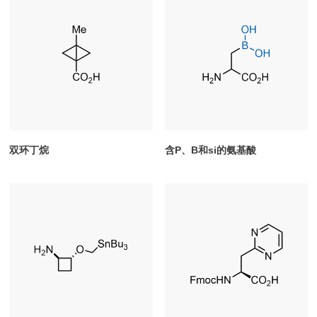
双环丁烷
含P、B和si的氨基酸