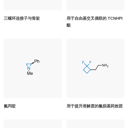
三螺环连接子与骨架
用于自由基交叉偶联的 TCNHPI
酯
氮丙啶
用于提升溶解度的氟烷基药效团