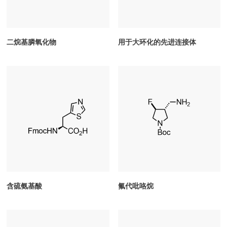
二烷基膦氧化物
用于大环化的先进连接体
含硫氨基酸
氟代吡咯烷