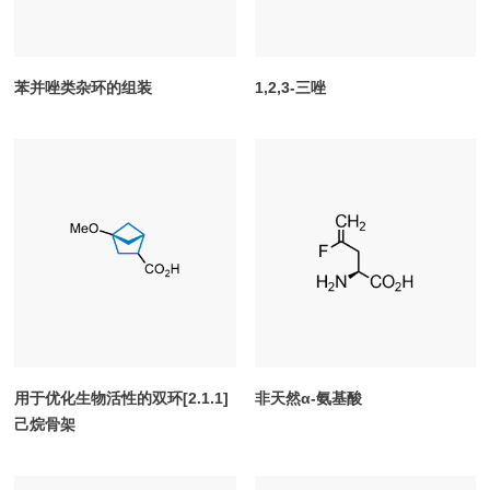
苯并唑类杂环的组装
1,2,3-三唑
用于优化生物活性的双环[2.1.1]
非天然α-氨基酸
己烷骨架