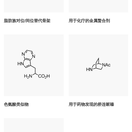
脂肪族对位/间位替代骨架
用于化疗的金属螯合剂
色氨酸类似物
用于药物发现的桥连哌嗪