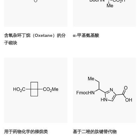
含氧杂环丁烷（Oxetane）的分
α-甲基氨基酸
子砌块
用于药物化学的梯烷类
基于二唑的肽键替代物