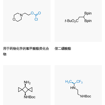
用于药物化学的氯甲酸酯类化合
偕二硼酸酯
物