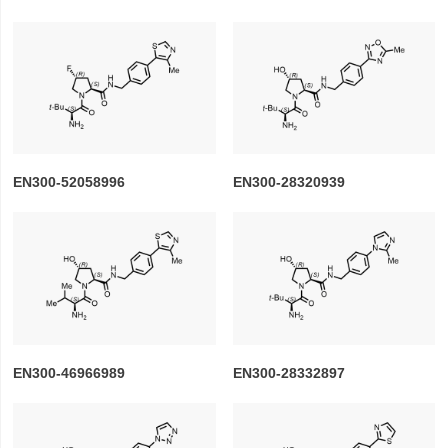
EN300-52058996
EN300-28320939
EN300-46966989
EN300-28332897