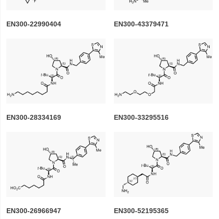
EN300-22990404
EN300-43379471
EN300-28334169
EN300-33295516
EN300-26966947
EN300-52195365