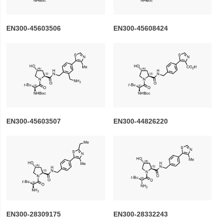
EN300-45603506
EN300-45608424
EN300-45603507
EN300-44826220
EN300-28309175
EN300-28332243