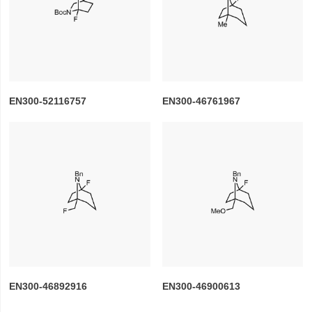
EN300-52116757
EN300-46761967
EN300-46892916
EN300-46900613