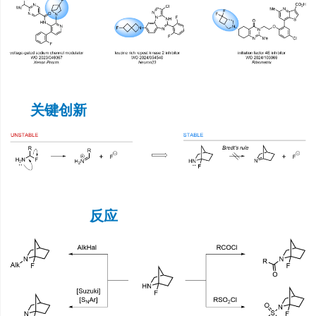
关键创新
反应