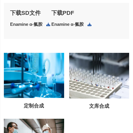
下载SD文件
下载PDF
Enamine α-氟胺
Enamine α-氟胺
下载
下载
定制合成
文库合成