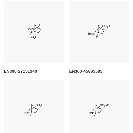
EN300-27151340
EN300-45665585