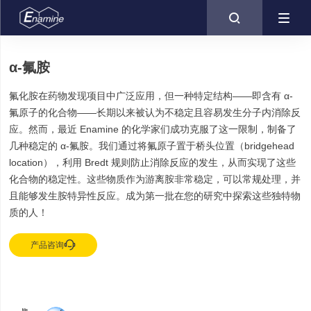

α-氟胺
氟化胺在药物发现项目中广泛应用，但一种特定结构——即含有 α-
氟原子的化合物——长期以来被认为不稳定且容易发生分子内消除反
应。然而，最近 Enamine 的化学家们成功克服了这一限制，制备了
几种稳定的 α-氟胺。我们通过将氟原子置于桥头位置（bridgehead
location），利用 Bredt 规则防止消除反应的发生，从而实现了这些
化合物的稳定性。这些物质作为游离胺非常稳定，可以常规处理，并
且能够发生胺特异性反应。成为第一批在您的研究中探索这些独特物
质的人！

产品咨询