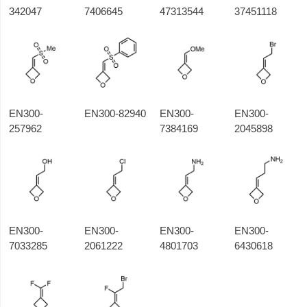
342047
7406645
47313544
37451118
EN300-
EN300-82940
EN300-
EN300-
257962
7384169
2045898
EN300-
EN300-
EN300-
EN300-
7033285
2061222
4801703
6430618