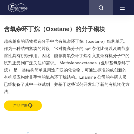

含氧杂环丁烷（Oxetane）的分子砌块
越来越多的药物候选分子中含有氧杂环丁烷（oxetane）结构单元。
作为一种结构紧凑的片段，它对提高分子的 sp³ 杂化比例以及调节脂
溶性具有积极作用。因此，能够将氧杂环丁烷引入复杂有机分子中的
试剂正受到广泛关注和需求。 Methyleneoxetanes（亚甲基氧杂环丁
烷） 是一类结构简单且用途广泛的化合物，可通过标准的或创新的
有机反应构建非手性的氧杂环丁烷结构。Enamine 公司的科研人员
已经制备了其中一些试剂，并基于这些试剂开发出了新的有机转化方
法。

产品咨询