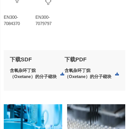
EN300-
EN300-
7084370
7079797
下载SDF
下载PDF
含氧杂环丁烷
含氧杂环丁烷
下
下
载
载
（Oxetane）的分子砌块
（Oxetane）的分子砌块