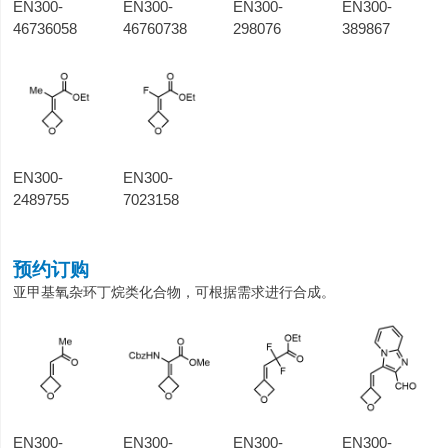
EN300-
EN300-
EN300-
EN300-
46736058
46760738
298076
389867
EN300-
EN300-
2489755
7023158
预约订购
亚甲基氧杂环丁烷类化合物，可根据需求进行合成。
EN300-
EN300-
EN300-
EN300-