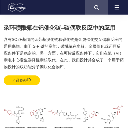

杂环磺酰氟在钯催化碳–碳偶联反应中的应用
含有SO2F基团的杂芳基溴化物和碘化物是金属催化交叉偶联反应的
通用底物。由于 S-F 键的高能，磺酰氟在水解、金属催化或还原反
应条件下是稳定的。另一方面，在可控反应条件下，它们在硫（VI）
亲电中心发生选择性亲核取代。在此，我们设计并合成了一个用于药
物设计的双功能分子砌块化合物库。

产品咨询