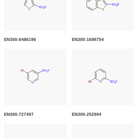
EN300-6486196
EN300-1698754
EN300-727497
EN300-252994