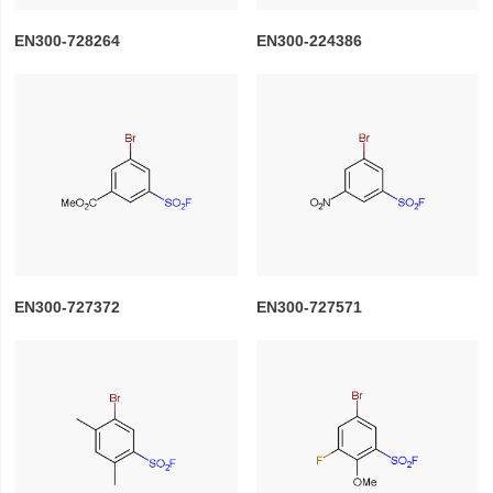
EN300-728264
EN300-224386
EN300-727372
EN300-727571