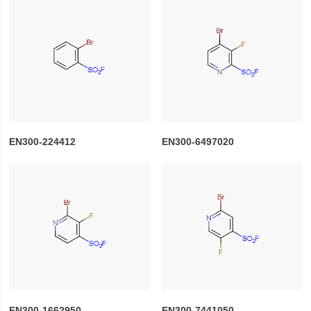
EN300-224412
EN300-6497020
EN300-1662950
EN300-7441050