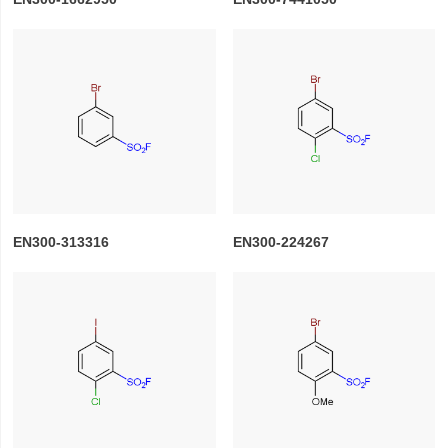
EN300-313316
EN300-224267