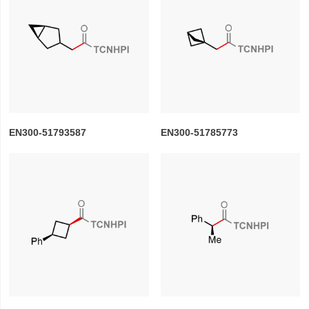
EN300-51793587
EN300-51785773