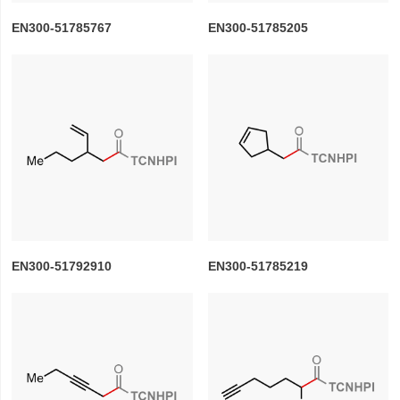
EN300-51785767
EN300-51785205
EN300-51792910
EN300-51785219