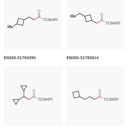
EN300-51784290
EN300-51785814