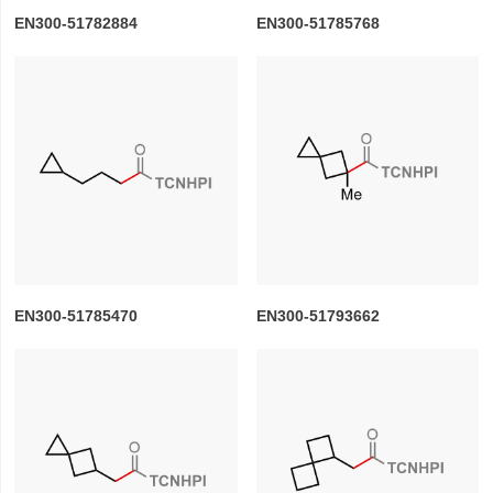
EN300-51782884
EN300-51785768
EN300-51785470
EN300-51793662