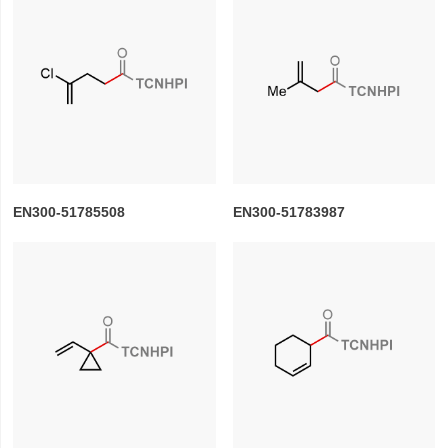
EN300-51785508
EN300-51783987