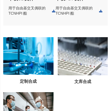
用于自由基交叉偶联的
用于自由基交叉偶联的
下
下
载
载
TCNHPI 酯
TCNHPI 酯
定制合成
文库合成