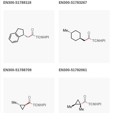
EN300-51788118
EN300-51783267
EN300-51788709
EN300-51782061