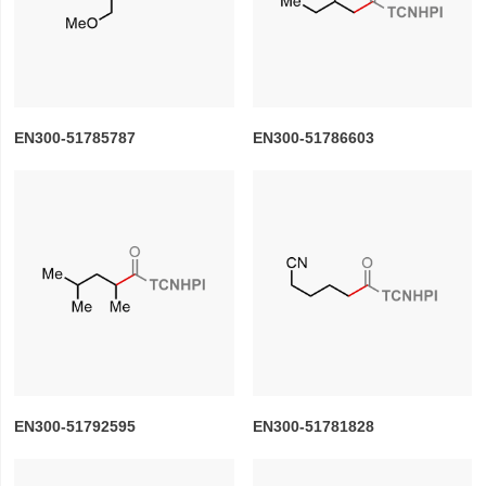
EN300-51785787
EN300-51786603
EN300-51792595
EN300-51781828