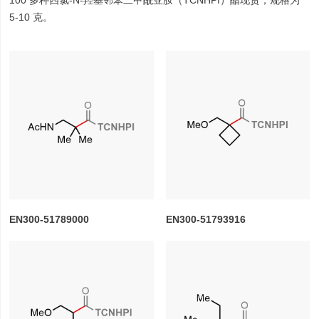
100 多种四氯-N-羟基邻苯二甲酰亚胺（TCNHPI）酯现货，规格为
5-10 克。
EN300-51789000
EN300-51793916