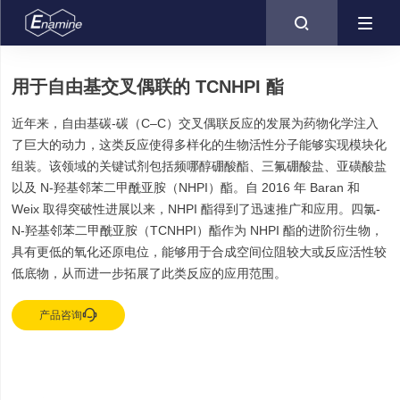

用于自由基交叉偶联的 TCNHPI 酯
近年来，自由基碳-碳（C–C）交叉偶联反应的发展为药物化学注入
了巨大的动力，这类反应使得多样化的生物活性分子能够实现模块化
组装。该领域的关键试剂包括频哪醇硼酸酯、三氟硼酸盐、亚磺酸盐
以及 N-羟基邻苯二甲酰亚胺（NHPI）酯。自 2016 年 Baran 和
Weix 取得突破性进展以来，NHPI 酯得到了迅速推广和应用。四氯-
N-羟基邻苯二甲酰亚胺（TCNHPI）酯作为 NHPI 酯的进阶衍生物，
具有更低的氧化还原电位，能够用于合成空间位阻较大或反应活性较
低底物，从而进一步拓展了此类反应的应用范围。

产品咨询