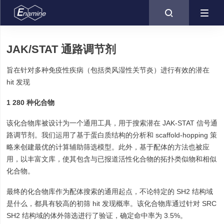

JAK/STAT 通路调节剂
旨在针对多种免疫性疾病（包括类风湿性关节炎）进行有效的潜在
hit 发现
1 280 种化合物
该化合物库被设计为一个通用工具，用于搜索潜在 JAK-STAT 信号通
路调节剂。我们运用了基于蛋白质结构的分析和 scaffold-hopping 策
略来创建最优的计算辅助筛选模型。此外，基于配体的方法也被应
用，以丰富文库，使其包含与已报道活性化合物的拓扑类似物和相似
化合物。
最终的化合物库作为配体搜索的通用起点，不论特定的 SH2 结构域
是什么，都具有较高的初筛 hit 发现概率。该化合物库通过针对 SRC
SH2 结构域的体外筛选进行了验证，确定命中率为 3.5%。