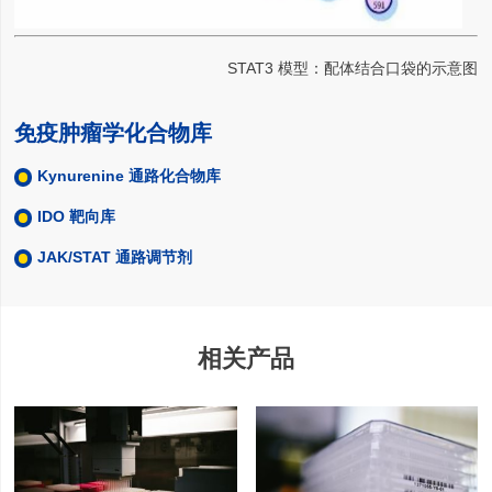
STAT3 模型：配体结合口袋的示意图
免疫肿瘤学化合物库
Kynurenine 通路化合物库
IDO 靶向库
JAK/STAT 通路调节剂
相关产品