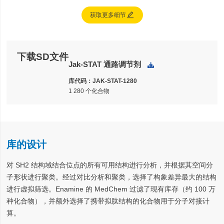

获取更多细节
下载SD文件
Jak-STAT 通路调节剂
下载
库代码：JAK-STAT-1280
1 280 个化合物
库的设计
对 SH2 结构域结合位点的所有可用结构进行分析，并根据其空间分
子形状进行聚类。经过对比分析和聚类，选择了构象差异最大的结构
进行虚拟筛选。Enamine 的 MedChem 过滤了现有库存（约 100 万
种化合物），并额外选择了携带拟肽结构的化合物用于分子对接计
算。