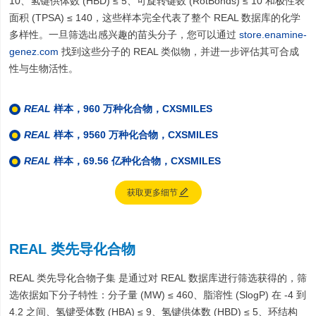
10、氢键供体数 (HBD) ≤ 5、可旋转键数 (RotBonds) ≤ 10 和极性表
面积 (TPSA) ≤ 140，这些样本完全代表了整个 REAL 数据库的化学
多样性。一旦筛选出感兴趣的苗头分子，您可以通过
store.enamine-
genez.com
找到这些分子的 REAL 类似物，并进一步评估其可合成
性与生物活性。
REAL
样本，960 万种化合物，CXSMILES
REAL
样本
，9560 万种化合物，CXSMILES
REAL
样本
，69.56 亿种化合物，CXSMILES

获取更多细节
REAL 类先导化合物
REAL 类先导化合物子集 是通过对 REAL 数据库进行筛选获得的，筛
选依据如下分子特性：分子量 (MW) ≤ 460、脂溶性 (SlogP) 在 -4 到
4.2 之间、氢键受体数 (HBA) ≤ 9、氢键供体数 (HBD) ≤ 5、环结构