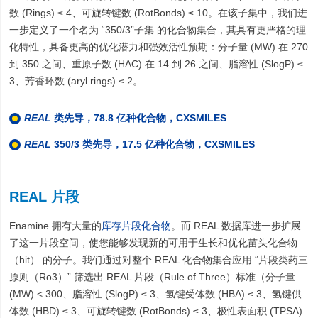
数 (Rings) ≤ 4、可旋转键数 (RotBonds) ≤ 10。在该子集中，我们进
一步定义了一个名为 “350/3”子集 的化合物集合，其具有更严格的理
化特性，具备更高的优化潜力和强效活性预期：分子量 (MW) 在 270
到 350 之间、重原子数 (HAC) 在 14 到 26 之间、脂溶性 (SlogP) ≤
3、芳香环数 (aryl rings) ≤ 2。
REAL
类先导，78.8 亿种化合物，CXSMILES
REAL
350/3 类先导，17.5 亿种化合物，CXSMILES
REAL 片段
Enamine 拥有大量的
库存片段化合物
。而 REAL 数据库进一步扩展
了这一片段空间，使您能够发现新的可用于生长和优化苗头化合物
（hit） 的分子。我们通过对整个 REAL 化合物集合应用 “片段类药三
原则（Ro3）” 筛选出 REAL 片段（Rule of Three）标准（分子量
(MW) < 300、脂溶性 (SlogP) ≤ 3、氢键受体数 (HBA) ≤ 3、氢键供
体数 (HBD) ≤ 3、可旋转键数 (RotBonds) ≤ 3、极性表面积 (TPSA)