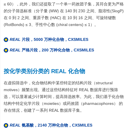
≤ 60），此外，我们还提取了一个单一药效团子集，其符合更为严格
的分子筛选标准（分子量 (MW) 在 140 到 230 之间、脂溶性(SlogP)
在 0 到 2 之间、重原子数 (HAC) 在 10 到 16 之间、可旋转键数
(RotBonds) ≤ 3、手性中心数 (chiral centers) ≤ 1）。
REAL
片段，5000 万种化合物，CXSMILES
REAL
严格片段，200 万种化合物，CXSMILES
按
化学类别
分类的 REAL 化合物
在虚拟筛选中，化合物结构中某些特定的结构片段（structural
motives）频繁出现。通过这些结构特征对 REAL 数据库进行预筛
选，可以显著减少计算时间，提高筛选效率。为此，我们基于化合物
结构中特定化学片段（moieties）或药效团（pharmacophores） 的
存在情况，创建了一系列 REAL 数据库子集。
REAL
氨基酸，2140 万种化合物，CXSMILES