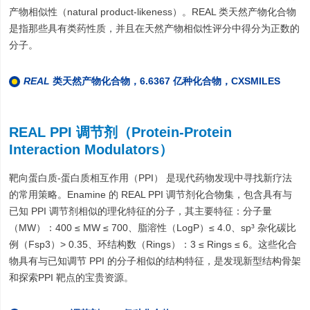
产物相似性（natural product-likeness）。REAL 类天然产物化合物
是指那些具有类药性质，并且在天然产物相似性评分中得分为正数的
分子。
REAL
类天然产物化合物，6.6367 亿种化合物，CXSMILES
REAL PPI 调节剂（Protein-Protein
Interaction Modulators）
靶向蛋白质-蛋白质相互作用（PPI） 是现代药物发现中寻找新疗法
的常用策略。Enamine 的 REAL PPI 调节剂化合物集，包含具有与
已知 PPI 调节剂相似的理化特征的分子，其主要特征：分子量
（MW）：400 ≤ MW ≤ 700、脂溶性（LogP）≤ 4.0、sp³ 杂化碳比
例（Fsp3）> 0.35、环结构数（Rings）：3 ≤ Rings ≤ 6。这些化合
物具有与已知调节 PPI 的分子相似的结构特征，是发现新型结构骨架
和探索PPI 靶点的宝贵资源。