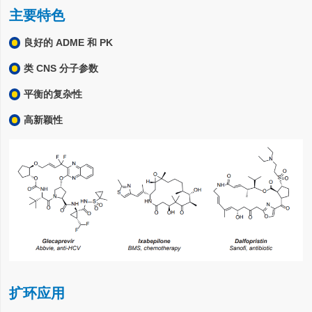
主要特色
良好的 ADME 和 PK
类 CNS 分子参数
平衡的复杂性
高新颖性
扩环应用