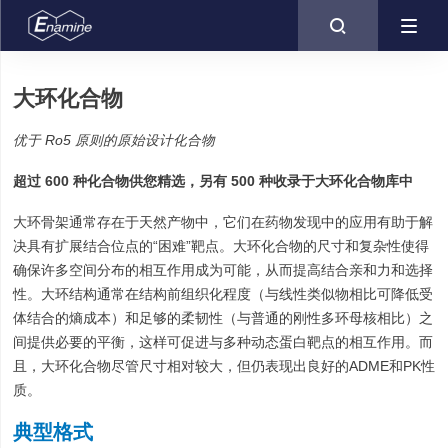

大环化合物
优于 Ro5 原则的原始设计化合物
超过 600 种化合物供您精选，另有 500 种收录于大环化合物库中
大环骨架通常存在于天然产物中，它们在药物发现中的应用有助于解
决具有扩展结合位点的“困难”靶点。大环化合物的尺寸和复杂性使得
确保许多空间分布的相互作用成为可能，从而提高结合亲和力和选择
性。大环结构通常在结构前组织化程度（与线性类似物相比可降低受
体结合的熵成本）和足够的柔韧性（与普通的刚性多环母核相比）之
间提供必要的平衡，这样可促进与多种动态蛋白靶点的相互作用。而
且，大环化合物尽管尺寸相对较大，但仍表现出良好的ADME和PK性
质。
典型格式