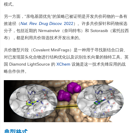
模式。
另一方面，“亲电基团优先”的策略已被证明是开发共价药物的一条有
效途径（
Nat. Rev. Drug Discov.
2022
）。许多共价探针和药物候选
分子，包括近期的 Nirmatrelvir（奈玛特韦）和 Sotorasib（索托拉西
布），都是利用共价筛选技术开发出来的。
共价微型片段（Covalent MiniFrags）是一种用于寻找新结合口袋、
对已发现苗头化合物进行结构优化以及识别生长向量的独特工具。英
国 Diamond LightSource 的
XChem
设施是这一技术先锋应用的战
略合作伙伴。
典型格式