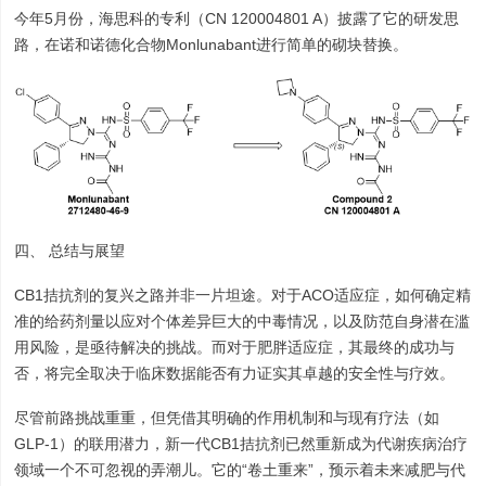
今年5月份，海思科的专利（CN 120004801 A）披露了它的研发思
路，在诺和诺德化合物Monlunabant进行简单的砌块替换。
四、 总结与展望
CB1拮抗剂的复兴之路并非一片坦途。对于ACO适应症，如何确定精
准的给药剂量以应对个体差异巨大的中毒情况，以及防范自身潜在滥
用风险，是亟待解决的挑战。而对于肥胖适应症，其最终的成功与
否，将完全取决于临床数据能否有力证实其卓越的安全性与疗效。
尽管前路挑战重重，但凭借其明确的作用机制和与现有疗法（如
GLP-1）的联用潜力，新一代CB1拮抗剂已然重新成为代谢疾病治疗
领域一个不可忽视的弄潮儿。它的“卷土重来”，预示着未来减肥与代