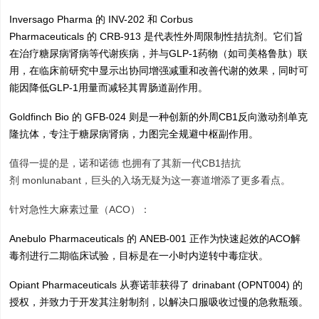
Inversago Pharma 的 INV-202 和 Corbus
Pharmaceuticals 的 CRB-913 是代表性外周限制性拮抗剂。它们旨
在治疗糖尿病肾病等代谢疾病，并与GLP-1药物（如司美格鲁肽）联
用，在临床前研究中显示出协同增强减重和改善代谢的效果，同时可
能因降低GLP-1用量而减轻其胃肠道副作用。
Goldfinch Bio 的 GFB-024 则是一种创新的外周CB1反向激动剂单克
隆抗体，专注于糖尿病肾病，力图完全规避中枢副作用。
值得一提的是，诺和诺德 也拥有了其新一代CB1拮抗
剂 monlunabant，巨头的入场无疑为这一赛道增添了更多看点。
针对急性大麻素过量（ACO）：
Anebulo Pharmaceuticals 的 ANEB-001 正作为快速起效的ACO解
毒剂进行二期临床试验，目标是在一小时内逆转中毒症状。
Opiant Pharmaceuticals 从赛诺菲获得了 drinabant (OPNT004) 的
授权，并致力于开发其注射制剂，以解决口服吸收过慢的急救瓶颈。