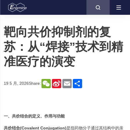

靶向共价抑制剂的复
苏：从“焊接”技术到精
准医疗的演变
WeChat
Sina
Email
Share
19 5 月, 2026
Share:
Weibo
一、共价结合的定义、作用与功能
共价结合(Covalent Conjugation)
是指药物分子通过其结构中的亲