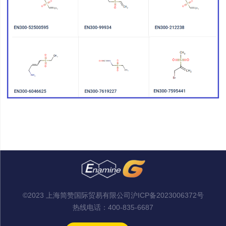
©2023 上海简赞国际贸易有限公司
沪ICP备2023006372号
热线电话：
400-835-6687