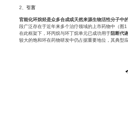
2、
引言
官能化环烷烃是众多合成或天然来源生物活性分子中
段广泛存在于近年来多个治疗领域的上市药物中（图1
在此框架下，环丙烷与环丁烷单元已成功用于
阻断代
较大的饱和环在药物研发中仍占据重要地位，其典型