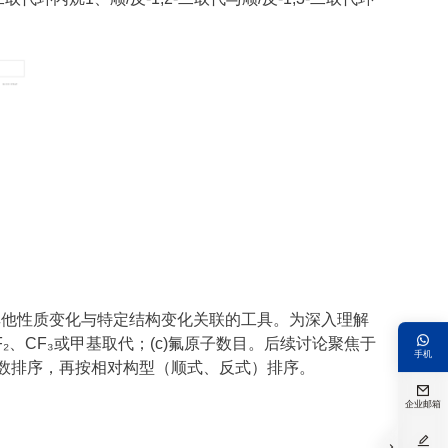
其他性质变化与特定结构变化关联的工具。为深入理解

₂、CF₃或甲基取代；(c)氟原子数目。后续讨论聚焦于
手机
子数排序，再按相对构型（顺式、反式）排序。

企业邮箱

