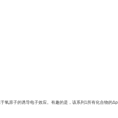
6），源于氧原子的诱导电子效应。有趣的是，该系列1所有化合物的