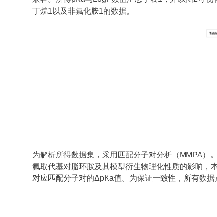
丁烷1以及非氟化胺1的数据。
为解析所得数据集，采用匹配分子对分析（MMPA）
氟取代基对脂环胺及其模型衍生物理化性质的影响，本文考
对应匹配分子对的ΔpKa值。为保证一致性，所有数