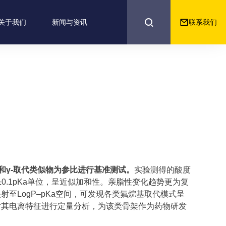


联系我们
关于我们
新闻与资讯
-和γ-取代类似物为参比进行基准测试。
实验测得的酸度
±0.1pKa单位，呈近似加和性。亲脂性变化趋势更为复
至LogP–pKa空间，可发现各类氟烷基取代模式呈
对其电离特征进行定量分析，为该类骨架作为药物研发