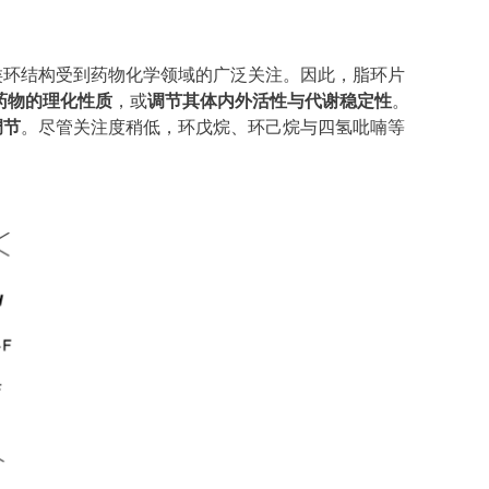
类环结构受到药物化学领域的广泛关注。因此，脂环片
药物的理化性质
，或
调节其体内外活性与代谢稳定性
。
调节
。尽管关注度稍低，环戊烷、环己烷与四氢吡喃等