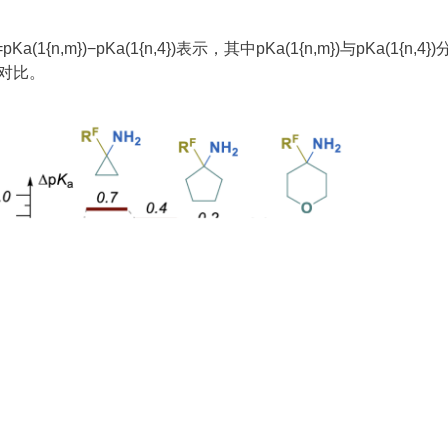
n,m})−pKa(1{n,4})表示，其中pKa(1{n,m})与pKa(
对比。