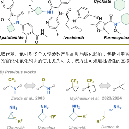
氟取代基。氟可对多个关键参数产生高度局域化影响，包括可电
，预官能化氟化砌块的使用尤为可取，该方法可规避挑战性的直