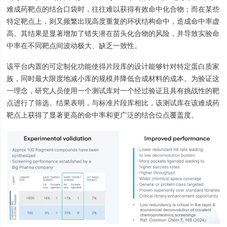
难成药靶点的结合口袋时，往往难以获得有效命中化合物；而在某些
特定靶点上，则又频繁出现高度重复的环状结构命中，造成命中率虚
高。其结果是显著增加了错失潜在苗头化合物的风险，并导致实验命
中率在不同靶点间波动极大、缺乏一致性。
该平台内置的可定制化功能使得片段库的设计能够针对特定蛋白质家
族，同时最大限度地减小库的规模并降低合成材料的成本。为验证这
一理念，研究人员使用一个测试库对一个经过验证且具有挑战性的靶
点进行了筛选。结果表明，与标准片段库相比，该测试库在该难成药
靶点上获得了显著更高的命中率和更广泛的结合位点覆盖度。