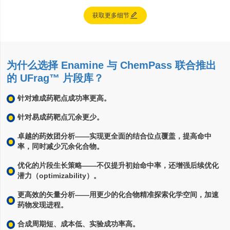

获取更多细节
为什么选择 Enamine 与 ChemPass 联合推出
的 UFrag™ 片段库？
针对难成药靶点成功率更高。
针对易成药靶点冗余更少。
卓越的药效团分析——实现更全面的结合位点覆盖，提高命中
率，同时减少冗余化合物。
优化的片段生长策略——不仅提升初始命中率，还增强后续优化
潜力（optimizability）。
更高效的矢量分析——用更少的化合物精准探索化学空间，加速
药物发现进程。
合成周期短、成本低、实验成功率高。