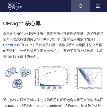

UFrag™ 核心库
命中化合物的识别效率取决于筛选方法和筛选库的质量。为了甄选当
前具有理想特性的共价与非共价片段库，通常会采用多样性分析。
ChemPass
的 UFrag 平台基于对蛋白质数据库中大量配体结合数据
的药效团、分子形状及矢量方向分析，并整合了多项关键技术，从而
推动片段库设计的革新。
通过传统多样性分析构建的片段库已被证明包含大量冗余的连接基团
（spacer）和药效团（pharmacophore）结构单元。这导致在针对