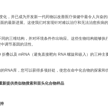
大变化，并已成为开发新一代药物以改善医疗保健中最令人兴奋的前
组测序方面的最新进展。这使我们对发现针对难以治疗和无法治愈疾
不同的三维结构，并对环境条件作出响应。这些生物结构能够执
程中调节基因的活性。
 3D 折叠以及 mRNA（避免直接靶向 RNA 螺旋和嵌入）的三
的RNA库，您可以获得多项好处，使您在命中化合物的探索和
中重新提供类似物搜索和苗头化合物样品
支持