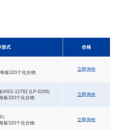
存形式
价格
立即询价
，每板320个化合物
01-12782 (LP-0200)
立即询价
每板320个化合物
80）
立即询价
每板320个化合物