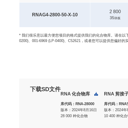
2 800
RNAG4-2800-50-X-10
35
块板
* 我们很乐意以最方便您项目的格式提供我们的化合物库。请在以下我们标准的微孔板中进行选择
0200)、001-6969 (LP-0400)、C52621，或者您可以
下载SD文件
RNA 化合物库
RNA 剪接
下载
库代码：RNA-28000
库代码：RNAS-
版本：2024年8月16日
版本：2024年
28 000 种化合物
10 400 种化