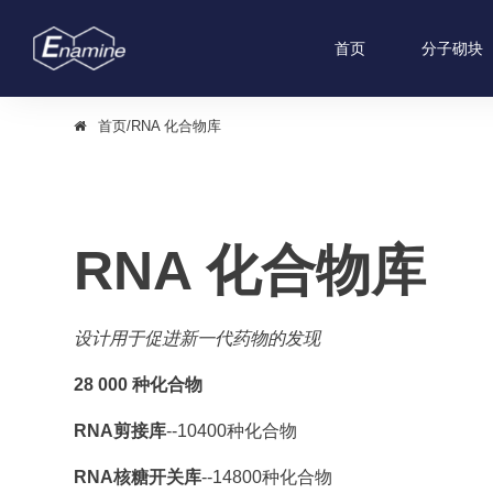
首页
分子砌块
首页
/
RNA 化合物库
RNA 化合物库
设计用于促进新一代药物的发现
28 000 种化合物
RNA剪接库
--10400种化合物
RNA核糖开关库
--14800种化合物