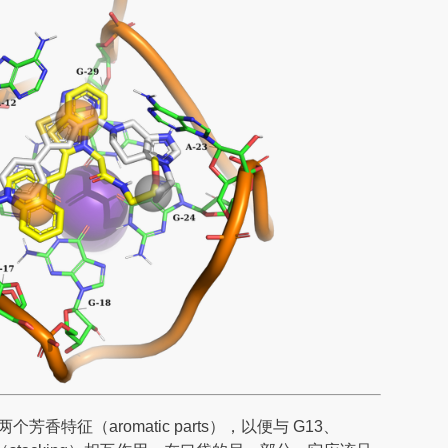
两个芳香特征（aromatic parts），以便与 G13、