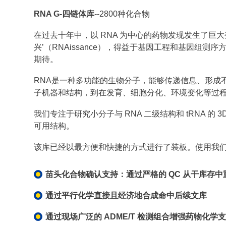
RNA G-四链体库
--2800种化合物
在过去十年中，以 RNA 为中心的药物发现发生了巨
兴’（RNAissance），得益于基因工程和基因
期待。
RNA是一种多功能的生物分子，能够传递信息、形成
子机器和结构，到在发育、细胞分化、环境变化等过
我们专注于研究小分子与 RNA 二级结构和 tRNA 的
可用结构。
该库已经以最方便和快捷的方式进行了装板。使用我们
苗头化合物确认支持：通过严格的 QC 从干库存
通过平行化学直接且经济地合成命中后续文库
通过现场广泛的 ADME/T 检测组合增强药物化学