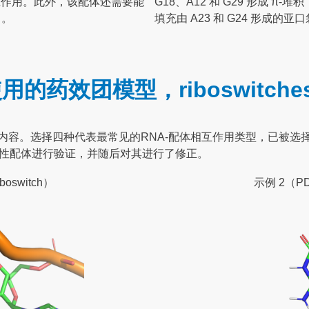
ng）相互作用。此外，该配体还需要能
G18、A12 和 G29 形成 π
）。
填充由 A23 和 G24 形成的亚口
药效团模型，riboswitche
容。选择四种代表最常见的RNA-配体相互作用类型，已被选择用于分子
活性配体进行验证，并随后对其进行了修正。
boswitch）
示例 2（PDB