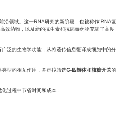
沿领域。这一RNA研究的新阶段，也被称作‘RNA复
病的高效药物，以及新的抗生素和抗病毒药物充满了高度
行广泛的生物学功能，从将遗传信息翻译成细胞中的分
种主要类型的相互作用，并虚拟筛选
G-四链体
和
核糖开关
的
优化过程中节省时间和成本：