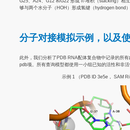
G25、A24、G12 和G22 形成 π-堆积（stacki
够与两个水分子（HOH）形成氢键（hydrogen bond
分子对接模拟示例，以及使用的
此外，我们分析了PDB RNA配体复合物中记录的所有内
pdb项。所有查询模型都使用一小组已知的活性和非
示例 1 （PDB ID 3e5e， SAM Ri