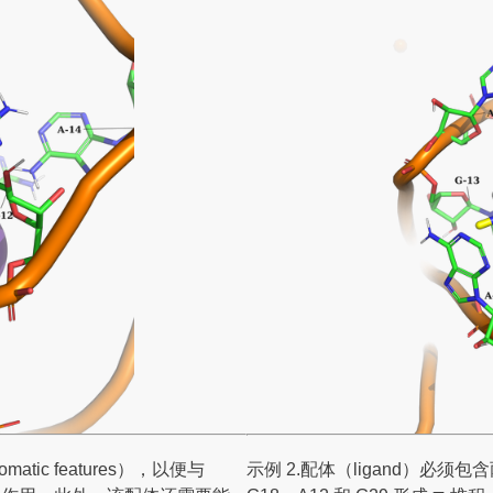
tic features），以便与
示例 2.配体（ligand）必须包含