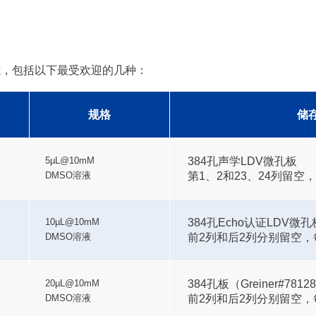
）格式，包括以下最受欢迎的几种：
规格
储
384孔声学LDV微孔板
5µL@10mM
第1、2和23、24列留空
DMSO溶液
384孔Echo认证LDV微孔板#0
10µL@10mM
前2列和后2列分别留空，
DMSO溶液
384孔板（Greiner#7812
20µL@10mM
前2列和后2列分别留空，
DMSO溶液