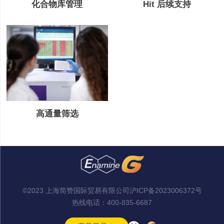
Hit 后续支持
化合物库管理
高通量筛选
©2023 上海简赞国际贸易有限公司
沪ICP备2023006372号
热线电话：
400-835-6687