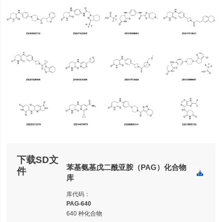
下载SD文
苯基氨基戊二酰亚胺（PAG）化合物
件
下
载
库
库代码：
PAG-640
640 种化合物