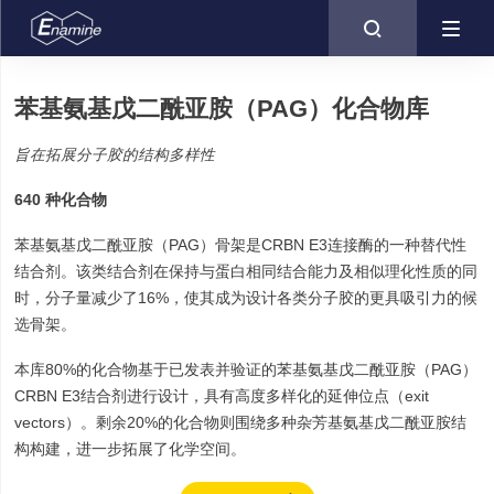

苯基氨基戊二酰亚胺（PAG）化合物库
旨在拓展分子胶的结构多样性
640 种化合物
苯基氨基戊二酰亚胺（PAG）骨架是CRBN E3连接酶的一种替代性
结合剂。该类结合剂在保持与蛋白相同结合能力及相似理化性质的同
时，分子量减少了16%，使其成为设计各类分子胶的更具吸引力的候
选骨架。
本库80%的化合物基于已发表并验证的苯基氨基戊二酰亚胺（PAG）
CRBN E3结合剂进行设计，具有高度多样化的延伸位点（exit
vectors）。剩余20%的化合物则围绕多种杂芳基氨基戊二酰亚胺结
构构建，进一步拓展了化学空间。