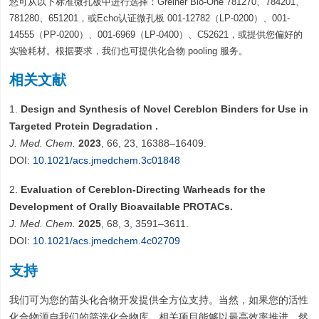
您可从以下标准微孔板中进行选择：Greiner Bio-One 781270、784201、
781280、651201，或Echo认证微孔板 001-12782（LP-0200）、001-
14555（PP-0200）、001-6969（LP-0400）、C52621，或提供您偏好的
实验耗材。根据要求，我们也可提供化合物 pooling 服务。
相关文献
1.
Design and Synthesis of Novel Cereblon Binders for Use in
Targeted Protein Degradation .
J. Med. Chem.
2023
, 66, 23, 16388–16409.
DOI:
10.1021/acs.jmedchem.3c01848
2.
Evaluation of Cereblon-Directing Warheads for the
Development of Orally Bioavailable PROTACs.
J. Med. Chem.
2025
, 68, 3, 3591–3611.
DOI:
10.1021/acs.jmedchem.4c02709
支持
我们可为您的苗头化合物开发提供全方位支持。当然，如果您的活性
化合物源自我们的筛选化合物库，相关项目能够以最高效率推进。然