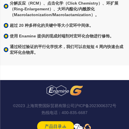
分解反应（RCM）、点击化学（Click Chemistry）、环扩展
（Ring-Enlargement）、大环内酯化/内酰胺化
（Macrolactonization/Macrolactamization）。
超过 20 种多样化的关键中等大小宏环中间体。
使用 Enamine 提供的现成封端剂对宏环化合物进行修饰。
通过经过验证的平行化学技术，我们可以在短短 4 周内快速合成
宏环化合物库。
©2023 上海简赞国际贸易有限公司
沪ICP备2023006372号
热线电话：
400-835-6687



产品目录