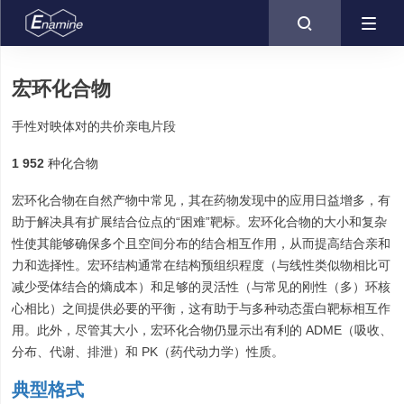

宏环化合物
手性对映体对的共价亲电片段
1 952
种化合物
宏环化合物在自然产物中常见，其在药物发现中的应用日益增多，有
助于解决具有扩展结合位点的“困难”靶标。宏环化合物的大小和复杂
性使其能够确保多个且空间分布的结合相互作用，从而提高结合亲和
力和选择性。宏环结构通常在结构预组织程度（与线性类似物相比可
减少受体结合的熵成本）和足够的灵活性（与常见的刚性（多）环核
心相比）之间提供必要的平衡，这有助于与多种动态蛋白靶标相互作
用。此外，尽管其大小，宏环化合物仍显示出有利的 ADME（吸收、
分布、代谢、排泄）和 PK（药代动力学）性质。
典型格式