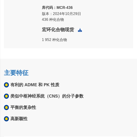
库代码：
MCR-436
版本：2024年10月29日
436 种化合物
宏环化合物现货
下载
1 952 种化合物
主要特征
有利的 ADME 和 PK 性质
类似中枢神经系统（CNS）的分子参数
平衡的复杂性
高新颖性