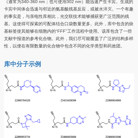
（通常为340-360 nm；也可使用302 nm）能迅速产生卡宾。生成的
卡宾中间体会迅速与邻近的氨基酸残基反应，或被水淬灭。一个有趣
的事实是，与亲电性库相比，光交联技术能够捕获更广泛范围的残
基。这使得可探索的可配体结合口袋数量更多。此外，库中包含的炔
基标签使其能够在细胞内的“FFF”工作流程中使用。该库包含了一些
文献中报道的参考化合物。此外，我们尽可能覆盖了广泛的结构多样
性，以便在有限数量的化合物中包含不同的化学类型和药效团。
库中分子示例