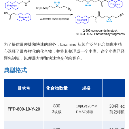
为了提供最便捷和快速的服务，Enamine 从其广泛的化合物库中精
心选择了最多样化的化合物，并将其整理成一个小库。这个小库已经
预先制板，以便最方便和快速地交付给客户。
典型格式
目录号
化合物数量
规格
800
384孔ech
10µL@20mM
FFP-800-10-Y-20
前2列和后
3块板
DMSO溶液