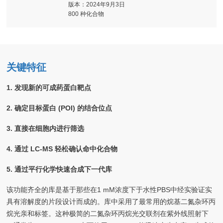
版本：2024年9月3日
800 种化合物
关键特征
1. 发现新的可成药蛋白靶点
2. 确定目标蛋白 (POI) 的结合位点
3. 直接在细胞内进行筛选
4. 通过 LC-MS 轻松确认命中化合物
5. 通过平行化学快速合成下一代库
该功能齐全的库是基于那些在1 mM浓度下于水性PBS中经实验证实
具有溶解度的片段设计而成的。库中采用了最常用的烷基二氮杂环丙
烷光亲和标签。这种极简的二氮杂环丙烷光交联剂在紫外线照射下