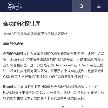

全功能化探针库
专为轻松高效地探索新型蛋白质靶标而设计
800 种化合物
全功能化探针
设计旨在加速和简化药物开发的早期阶段，通过引入二
嗪（diazirine）光交联基团以及功能化的炔基团，可以在细胞内直接
进行化合物筛选。这一方法最初由 Ben Cravatt 在《Cell》杂志上描
述，后来被其他研究团队采纳，应用于多个成功的项目，包括最近由
GSK 研究人员报道的“直接到生物学”高通量化学筛选平台。
Enamine 目前库存中有近 6000 种全功能化探针化合物，并且在
REAL数据库中拥有超过 100 万种分子。这些化合物和分子资源为药
物发现和生物化学研究提供了丰富的选择和强大的支持。