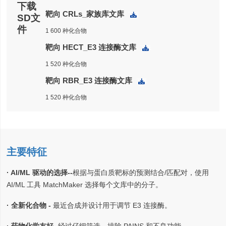
下载
靶向 CRLs_家族库文库
下载
SD文
件
1 600 种化合物
靶向 HECT_E3 连接酶文库
下载
1 520 种化合物
靶向 RBR_E3 连接酶文库
下载
1 520 种化合物
主要特征
· AI/ML 驱动的选择--
根据与蛋白质靶标的预测结合/匹配对，使用
AI/ML 工具 MatchMaker 选择每个文库中的分子。
· 全新化合物 -
最近合成并设计用于调节 E3 连接酶。