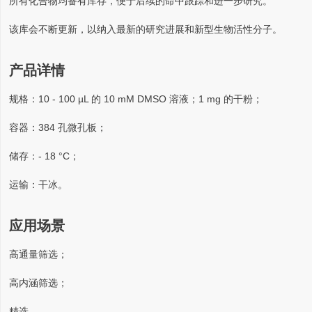
所有化合物均备有库存，便于后续的命中跟踪和进一步研究。
该库会不断更新，以纳入最新的研究进展和新型生物活性分子。
产品详情
规格：10 - 100 µL 的 10 mM DMSO 溶液；1 mg 的干粉；
容器：384 孔微孔板；
储存：- 18 °C；
运输：干冰。
应用场景
高通量筛选；
高内涵筛选；
精选。