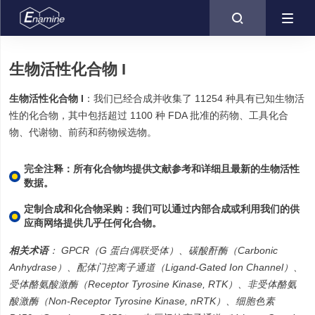

生物活性化合物 I
生物活性化合物
I
：我们已经合成并收集了 11254 种具有已知生物活
性的化合物，其中包括超过 1100 种 FDA 批准的药物、工具化合
物、代谢物、前药和药物候选物。
完全注释：所有化合物均提供文献参考和详细且最新的生物活性
数据。
定制合成和化合物采购：我们可以通过内部合成或利用我们的供
应商网络提供几乎任何化合物。
相关术语
： GPCR（G 蛋白偶联受体）、碳酸酐酶（Carbonic
Anhydrase）、配体门控离子通道（Ligand-Gated Ion Channel）、
受体酪氨酸激酶（Receptor Tyrosine Kinase, RTK）、非受体酪氨
酸激酶（Non-Receptor Tyrosine Kinase, nRTK）、细胞色素