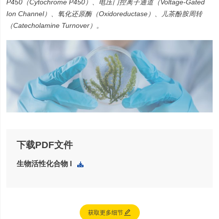
P450（Cytochrome P450）、电压门控离子通道（Voltage-Gated
Ion Channel）、氧化还原酶（Oxidoreductase）、儿茶酚胺周转
（Catecholamine Turnover）。
下载PDF文件
生物活性化合物 I
下载

获取更多细节