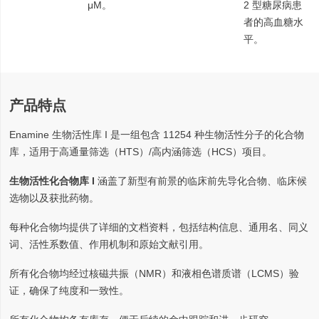
μM。
2 型糖尿病患
者的高血糖水
平。
产品特点
Enamine 生物活性库 I 是一组包含 11254 种生物活性分子的化合物
库，适用于高通量筛选（HTS）/高内涵筛选（HCS）项目。
生物活性化合物库 I
涵盖了新型有前景的临床前先导化合物、临床候
选物以及获批药物。
每种化合物均提供了详细的文档资料，包括结构信息、通用名、同义
词、活性系数值、作用机制和原始文献引用。
所有化合物均经过核磁共振（NMR）和液相色谱质谱（LCMS）验
证，确保了纯度和一致性。