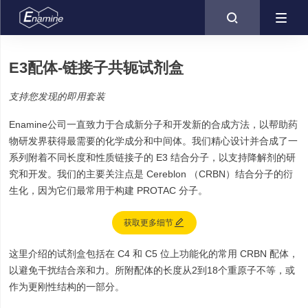

E3配体-链接子共轭试剂盒
支持您发现的即用套装
Enamine公司一直致力于合成新分子和开发新的合成方法，以帮助药
物研发界获得最需要的化学成分和中间体。我们精心设计并合成了一
系列附着不同长度和性质链接子的 E3 结合分子，以支持降解剂的研
究和开发。我们的主要关注点是 Cereblon （CRBN）结合分子的衍
生化，因为它们最常用于构建 PROTAC 分子。

获取更多细节
这里介绍的试剂盒包括在 C4 和 C5 位上功能化的常用 CRBN 配体，
以避免干扰结合亲和力。所附配体的长度从2到18个重原子不等，或
作为更刚性结构的一部分。