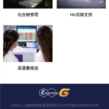
Hit后续支持
化合物管理
高通量筛选
©2023 上海简赞国际贸易有限公司
沪ICP备2023006372号