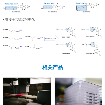
·
链接子共轭点的变化
相关产品