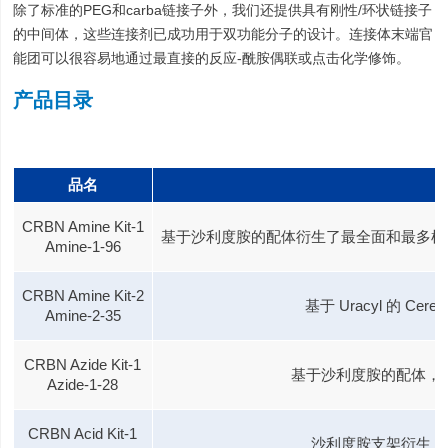
除了标准的PEG和carba链接子外，我们还提供具有刚性/环状链接子
的中间体，这些连接剂已成功用于双功能分子的设计。连接体末端官
能团可以很容易地通过最直接的反应-酰胺偶联或点击化学修饰。
产品目录
品名
CRBN Amine Kit-1
基于沙利度胺的配体衍生了最全面和最多样化
Amine-1-96
CRBN Amine Kit-2
基于 Uracyl 的 C
Amine-2-35
CRBN Azide Kit-1
基于沙利度胺的配体，具有
Azide-1-28
CRBN Acid Kit-1
沙利度胺支架衍生，具