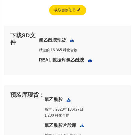

获取更多细节
下载SD文
氯乙酰胺现货
下载
件
精选的 15 865 种化合物
REAL 数据库氯乙酰胺
下载
预装库现货：
氯乙酰胺
下载
版本：2023年10月27日
1 200 种化合物
氯乙酰胺片段库
下载