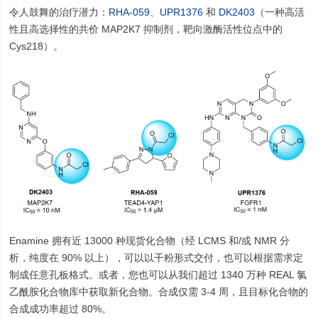
令人鼓舞的治疗潜力：
RHA-059
、
UPR1376
和
DK2403
（一种高活
性且高选择性的共价 MAP2K7 抑制剂，靶向激酶活性位点中的
Cys218）。
Enamine 拥有近 13000 种现货化合物（经 LCMS 和/或 NMR 分
析，纯度在 90% 以上），可以以干粉形式交付，也可以根据需求定
制成任意孔板格式。或者，您也可以从我们超过 1340 万种 REAL 氯
乙酰胺化合物库中获取新化合物。合成仅需 3-4 周，且目标化合物的
合成成功率超过 80%。