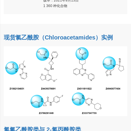
版本：2021年9月13日
1 360 种化合物
现货氯乙酰胺（Chloroacetamides）
实例
氯氟乙酰胺类与 2-氯丙酰胺类