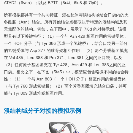
ATAD2（6veo）；以及 BPTF（5r4i、6lu5 和 7lp0）。
所有模拟都具有一个共同特征：潜在配体与溴结构域结合口袋内的天
冬酰胺（Asn）结合。所有其他结合点都取决于特定的溴结构域及其
天然配体的结构。例如，在下图中，展示了 7l6d 的对接示例。该模
型具有以下关键特征：（1）一个与 Asn 429 相互作用的氢键受体，
一个 HOH 分子（与 Tyr 386 形成一个氢键桥），结合口袋另一部分
的氢键受体与 Asp 377 的肽骨架相互作用；（2）两个芳香基团填充
在 Val 435、Leu 383 和 Pro 371、Leu 381 之间的亚口袋；以及
（3）任何原子基团填充在 Tyr 428、Asn 429 和 Leu 383之间的亚
口袋。相比之下，在下图（5fe5）中，模型应包含略微不同的结合特
性：（1）一个与 Asn 803（一个 HOH 分子）相互作用的氢键受体
（与 Tyr 760 形成氢键桥）（2）两个芳香基团填充结合口袋，并可
能与 Tyr 809 形成堆积相互作用。
溴结构域分子对接的模拟示例