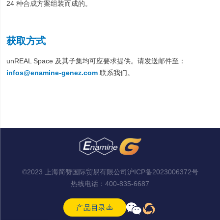
24 种合成方案组装而成的。
获取方式
unREAL Space 及其子集均可应要求提供。请发送邮件至：
infos@enamine-genez.com
联系我们。
©2023 上海简赞国际贸易有限公司
沪ICP备2023006372号
热线电话：
400-835-6687



产品目录