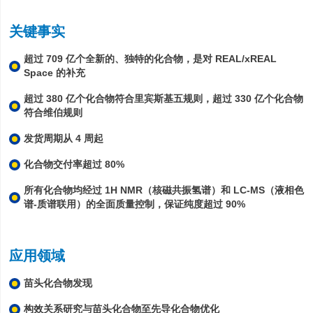
关键事实
超过 709 亿个全新的、独特的化合物，是对 REAL/xREAL
Space 的补充
超过 380 亿个化合物符合里宾斯基五规则，超过 330 亿个化合物
符合维伯规则
发货周期从 4 周起
化合物交付率超过 80%
所有化合物均经过 1H NMR（核磁共振氢谱）和 LC-MS（液相色
谱-质谱联用）的全面质量控制，保证纯度超过 90%
应用领域
苗头化合物发现
构效关系研究与苗头化合物至先导化合物优化