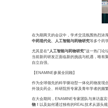
在为期两天的会议中，学术交流氛围热烈浓
中药现代化
、
人工智能与药物研究
等多个药
尤其是在
“人工智能与药物研究”
这一热门论
当前新药研发正面临新的挑战与机遇，唯有
自立自强。
【ENAMINE参展全回顾】
作为全球领先的科学驱动型一体化药物发现合
外顶尖药企、科研院所专家及青年学者的频
在大会期间，ENAMINE专家团队与来访
物！
以及如何通过独有的REAL技术从源头规