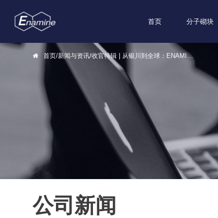
首页
分子砌块
首页
/
新闻与资讯
/
收官特辑 | 从银川到全球：ENAMINE深度参与第十届《药学学报》药学前沿研讨会精彩回顾
公司新闻