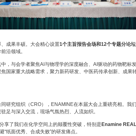
厚、成果丰硕。大会精心设置
1个主旨报告会场和12个专题分论坛
学前沿领域。
坛中，与会学者聚焦AI与物理学的深度融合、AI驱动的药物靶标
聚焦国家重大战略需求，聚力新药研发、中医药传承创新、成果
同研究组织（CRO），ENAMINE在本届大会上重磅亮相。
繁驻足与深入交流，现场气氛热烈、人流如织。
嘉宾分享了我们在化学空间上的颠覆性突破，特别是
Enamine R
避“纸面优秀、合成失败”的研发痛点。