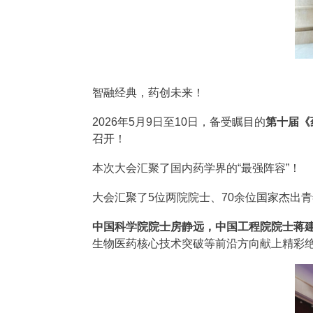
智融经典，药创未来！
2026年5月9日至10日，备受瞩目的
第十届《
召开！
本次大会汇聚了国内药学界的“最强阵容”！
大会汇聚了5位两院院士、70余位国家杰出
中国科学院院士房静远，中国工程院院士蒋
生物医药核心技术突破等前沿方向献上精彩