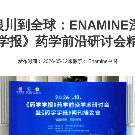
从银川到全球：ENAMIN
学报》药学前沿研讨会
发布时间：
2026-05-12
来源于：
Enamine中国