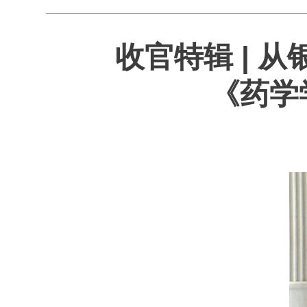
收官特辑 | 
《药学