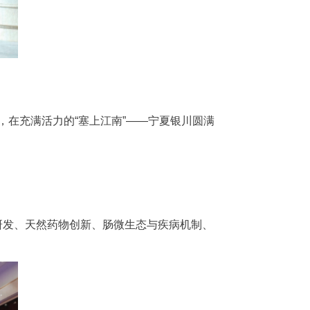
，在充满活力的“塞上江南”——宁夏银川圆满
研发、天然药物创新、肠微生态与疾病机制、