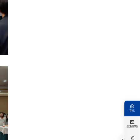

手机

企业邮箱

