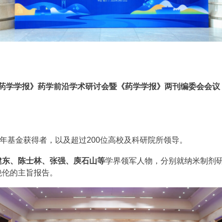
药学学报》药学前沿学术研讨会暨《药学学报》两刊编委会会议
青年基金获得者，以及超过200位高校及科研院所领导。
建东、陈士林、张强、庾石山等
学界领军人物，分别就纳米制剂
绝伦的主旨报告。