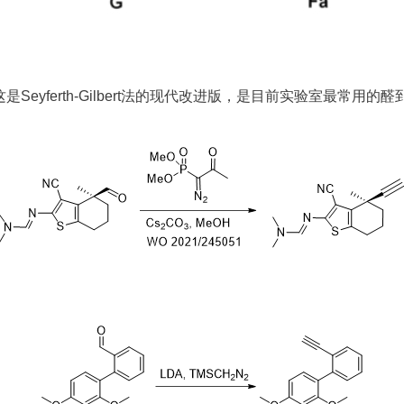
所示，这是Seyferth-Gilbert法的现代改进版，是目前实验室最常用的