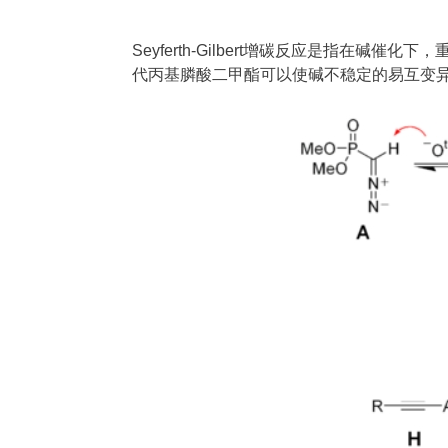
Seyferth-Gilbert增碳反应是指在碱催
代丙基膦酸二甲酯可以使碱不稳定的易互变异构化的