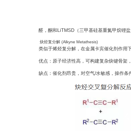
醛，酮和LiTMSD（三甲基硅基重氮甲烷
炔烃复分解 (Alkyne Metathesis)
类似于烯烃复分解，在金属卡宾催化剂作用
优点：原子经济性高，可构建复杂炔键骨架
缺点：催化剂昂贵，对空气/水敏感，操作条