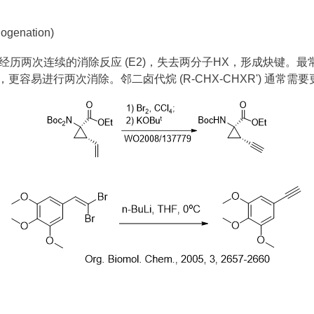
enation)
下，经历两次连续的消除反应 (E2)，失去两分子HX，形成炔键。最
上，更容易进行两次消除。邻二卤代烷 (R-CHX-CHXR') 通