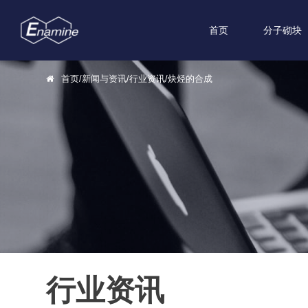
首页
分子砌块
首页
/
新闻与资讯
/
行业资讯
/
炔烃的合成
行业资讯