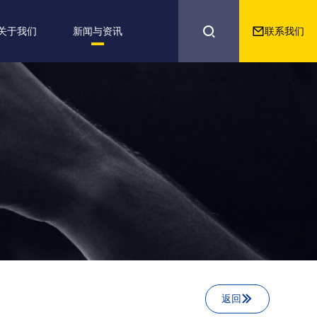


联系我们
关于我们
新闻与资讯
返回
