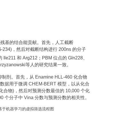
个残基的结合能贡献。首先，人工截断
 205-234)，然后对截断结构进行 200ns 的分子
1 和 Arg212；PBM 位点的 Gln228、
与Krzyzanowski等人的研究结果一致。
，从 Enamine HLL-460 化合物
这些数据用于微调 CHEM-BERT 模型，以从化合
个化合物)，然后对预测分数最佳的 10,000 个化
00 个分子中 Vina 分数与预测分数的相关性。
. 基于机器学习的虚拟筛选流程图