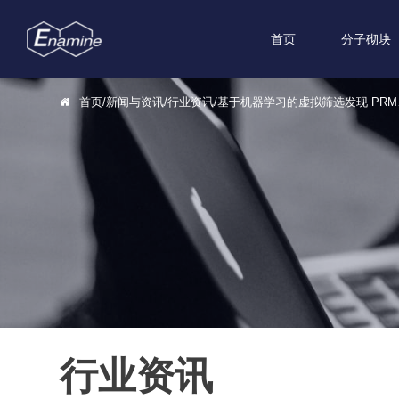
首页
分子砌块
首页
/
新闻与资讯
/
行业资讯
/
基于机器
行业资讯