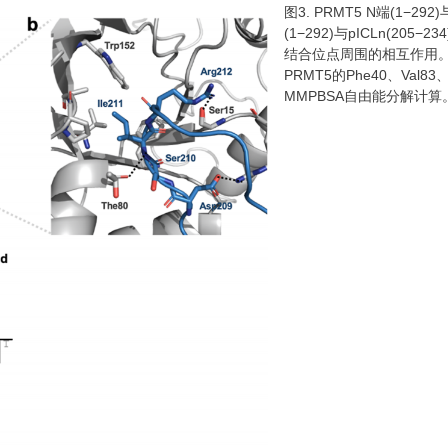
图3. PRMT5 N端(1−292
(1−292)与pICLn(205
结合位点周围的相互作用。氢
PRMT5的Phe40、Val83
MMPBSA自由能分解计算