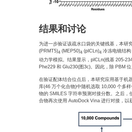
结果和讨论
为进一步验证该疏水口袋的关键残基，本研究
(PRMT5)
(MEP50)
(pICLn)
冷冻电镜结构，仅保
4
4
4
动力学模拟。结果显示，pICLn(残基 205-2
Phe229 和 Glu230(图3c)。因此，除 PBM
在验证配体结合位点后，本研究应用基于机器学习
库(46 万个化合物)中随机选取 10,000 个
物的 SMILES 字符串预测对接分数。之后，使用
合物再次使用 AutoDock Vina 进行对