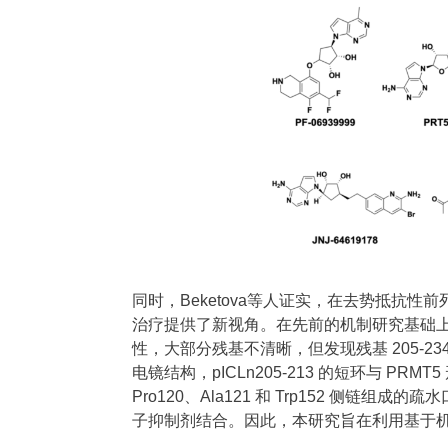
同时，Beketova等人证实，在去势抵抗性前列腺
治疗提供了新视角。在先前的机制研究基础上，研究
性，大部分残基不清晰，但发现残基 205-234 
电镜结构，pICLn205-213 的短环与 PRMT
Pro120、Ala121 和 Trp152 侧
子抑制剂结合。因此，本研究旨在利用基于机器