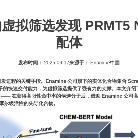
筛选发现 PRMT5 N 端 
配体
发布时间：
2025-09-17
来源于：
Enamine中国
的关键手段。Enamine 公司旗下的实体化合物集合 Screeni
分子的快速交付能力，为虚拟筛选提供了强有力的支撑。本文介绍了基于 E
 —— 在获得高阳性命中率的候选分子后，借助 Enamine 公
摩尔级活性的先导化合物。