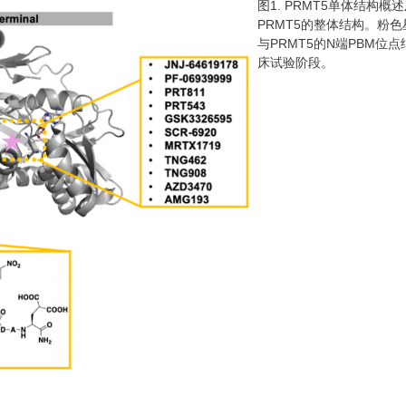
图1. PRMT5单体结构
PRMT5的整体结构。粉
与PRMT5的N端PBM位
床试验阶段。