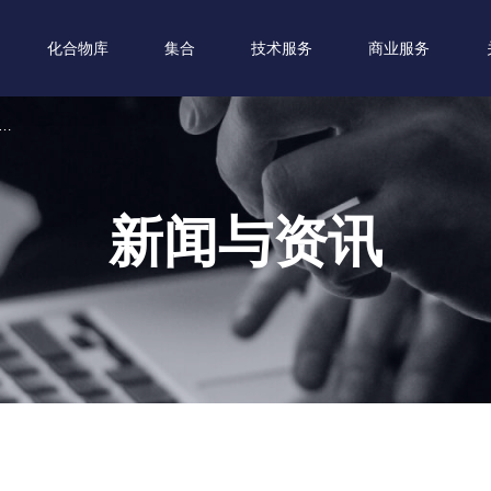
化合物库
集合
技术服务
商业服务
学习的虚拟筛选发现 PRMT5 N 端 TIM Barrel配体
新闻与资讯